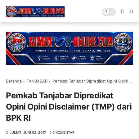
Beranda
TANJABAR
Pemkab Tanjabar Dipredikat Opini Opini Disclaimer (TMP) dari BPK RI
Pemkab Tanjabar Dipredikat
Opini Opini Disclaimer (TMP) dari
BPK RI
JUMAT, JUNI 02, 2017
0 KOMENTAR