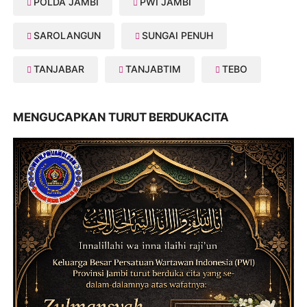
POLDA JAMBI
PWI JAMBI
SAROLANGUN
SUNGAI PENUH
TANJABAR
TANJABTIM
TEBO
MENGUCAPKAN TURUT BERDUKACITA