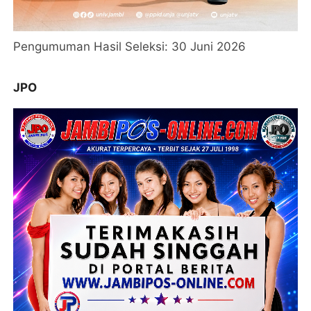
Pengumuman Hasil Seleksi: 30 Juni 2026
JPO