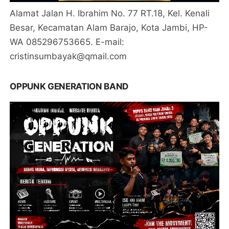
Alamat Jalan H. Ibrahim No. 77 RT.18, Kel. Kenali
Besar, Kecamatan Alam Barajo, Kota Jambi, HP-
WA 085296753665. E-mail:
cristinsumbayak@qmail.com
OPPUNK GENERATION BAND