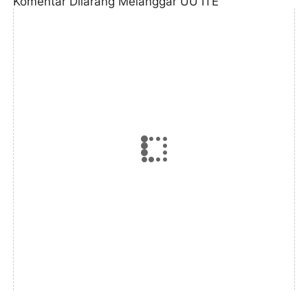
Komentar Dilarang Melanggar UU ITE