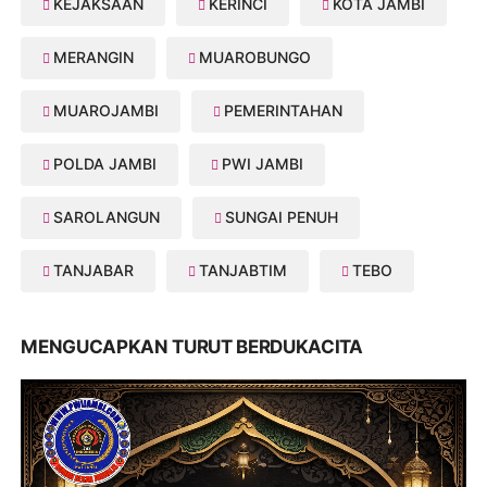
KEJAKSAAN
KERINCI
KOTA JAMBI
MERANGIN
MUAROBUNGO
MUAROJAMBI
PEMERINTAHAN
POLDA JAMBI
PWI JAMBI
SAROLANGUN
SUNGAI PENUH
TANJABAR
TANJABTIM
TEBO
MENGUCAPKAN TURUT BERDUKACITA