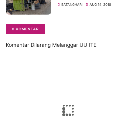
Jalur Sungai Batanghari
BATANGHARI
AUG 14, 2018
0 KOMENTAR
Komentar Dilarang Melanggar UU ITE