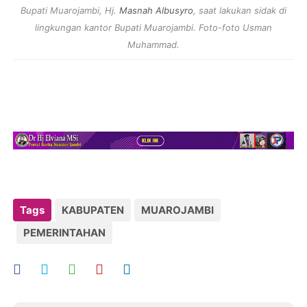
Bupati Muarojambi, Hj.
Masnah Albusyro
, saat lakukan sidak di
lingkungan kantor Bupati Muarojambi. Foto-foto Usman
Muhammad.
Tags
KABUPATEN
MUAROJAMBI
PEMERINTAHAN