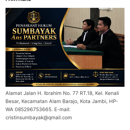
Alamat Jalan H. Ibrahim No. 77 RT.18, Kel. Kenali
Besar, Kecamatan Alam Barajo, Kota Jambi, HP-
WA 085296753665. E-mail:
cristinsumbayak@qmail.com