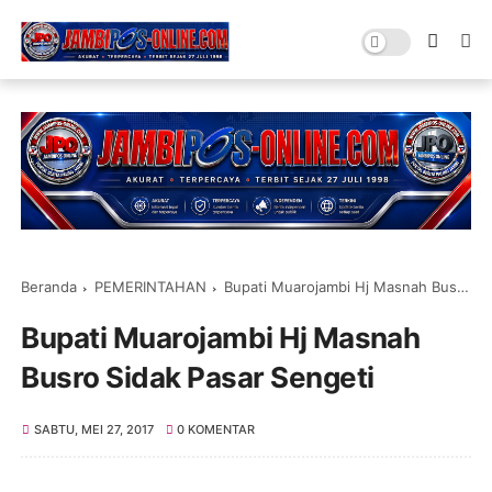
Beranda
PEMERINTAHAN
Bupati Muarojambi Hj Masnah Busro Sidak Pasar Sengeti
Bupati Muarojambi Hj Masnah
Busro Sidak Pasar Sengeti
SABTU, MEI 27, 2017
0 KOMENTAR