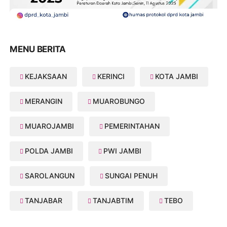
MENU BERITA
KEJAKSAAN
KERINCI
KOTA JAMBI
MERANGIN
MUAROBUNGO
MUAROJAMBI
PEMERINTAHAN
POLDA JAMBI
PWI JAMBI
SAROLANGUN
SUNGAI PENUH
TANJABAR
TANJABTIM
TEBO