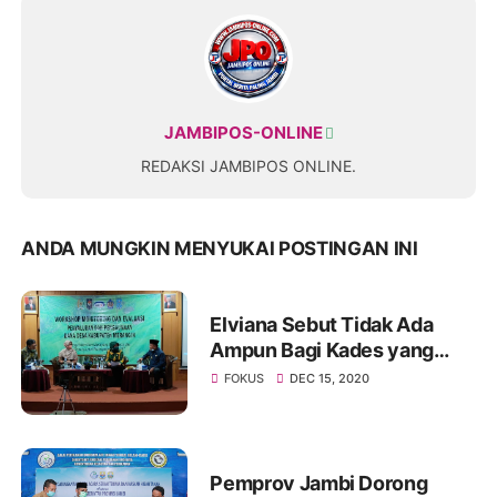
JAMBIPOS-ONLINE
REDAKSI JAMBIPOS ONLINE.
ANDA MUNGKIN MENYUKAI POSTINGAN INI
Elviana Sebut Tidak Ada
Ampun Bagi Kades yang
Mengaburkan Dana Desa
FOKUS
DEC 15, 2020
Pemprov Jambi Dorong