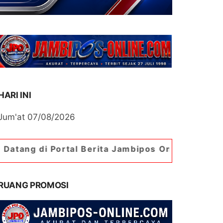
HARI INI
Jum'at 07/08/2026
rtal Berita Jambipos Online. Portal Berita Palin
RUANG PROMOSI