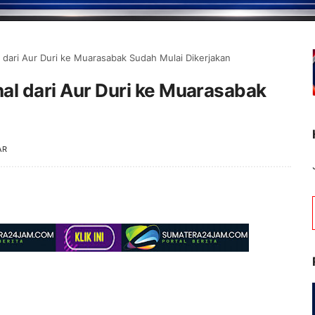
l dari Aur Duri ke Muarasabak Sudah Mulai Dikerjakan
nal dari Aur Duri ke Muarasabak
AR
Selamat Datang di Po