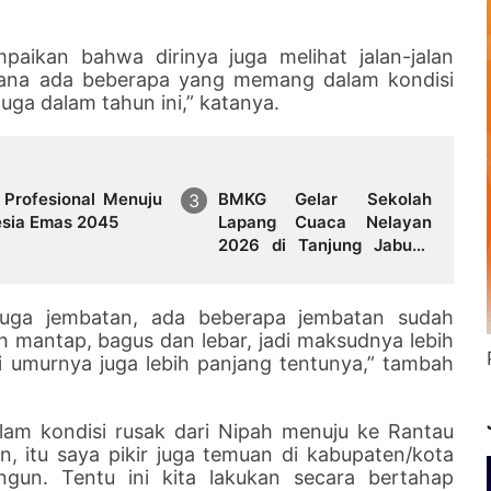
paikan bahwa dirinya juga melihat jalan-jalan
imana ada beberapa yang memang dalam kondisi
ga dalam tahun ini,” katanya.
 Profesional Menuju
BMKG Gelar Sekolah
esia Emas 2045
Lapang Cuaca Nelayan
2026 di Tanjung Jabung
Timur
 juga jembatan, ada beberapa jembatan sudah
h mantap, bagus dan lebar, jadi maksudnya lebih
 umurnya juga lebih panjang tentunya,” tambah
alam kondisi rusak dari Nipah menuju ke Rantau
un, itu saya pikir juga temuan di kabupaten/kota
ngun. Tentu ini kita lakukan secara bertahap