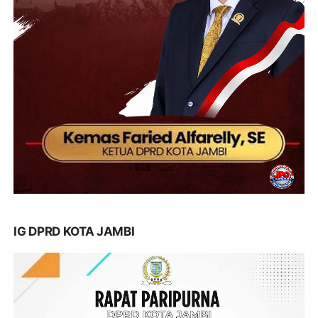
IG DPRD KOTA JAMBI