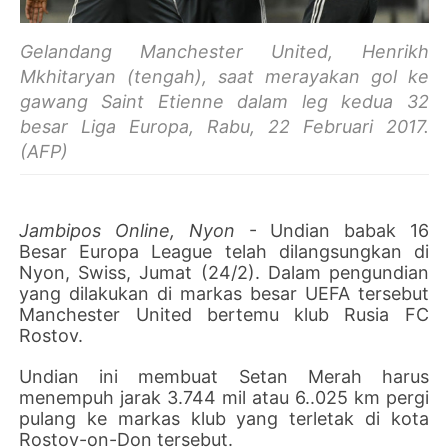
Gelandang Manchester United, Henrikh
Mkhitaryan (tengah), saat merayakan gol ke
gawang Saint Etienne dalam leg kedua 32
besar Liga Europa, Rabu, 22 Februari 2017.
(AFP)
Jambipos Online, Nyon
- Undian babak 16
Besar Europa League telah dilangsungkan di
Nyon, Swiss, Jumat (24/2). Dalam pengundian
yang dilakukan di markas besar UEFA tersebut
Manchester United bertemu klub Rusia FC
Rostov.
Undian ini membuat Setan Merah harus
menempuh jarak 3.744 mil atau 6..025 km pergi
pulang ke markas klub yang terletak di kota
Rostov-on-Don tersebut.