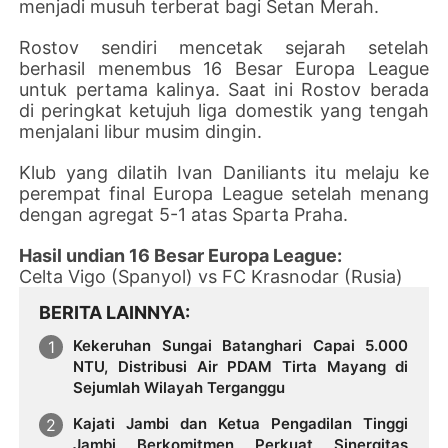
menjadi musuh terberat bagi Setan Merah.
Rostov sendiri mencetak sejarah setelah
berhasil menembus 16 Besar Europa League
untuk pertama kalinya. Saat ini Rostov berada
di peringkat ketujuh liga domestik yang tengah
menjalani libur musim dingin.
Klub yang dilatih Ivan Daniliants itu melaju ke
perempat final Europa League setelah menang
dengan agregat 5-1 atas Sparta Praha.
Hasil undian 16 Besar Europa League:
Celta Vigo (Spanyol) vs FC Krasnodar (Rusia)
BERITA LAINNYA
Kekeruhan Sungai Batanghari Capai 5.000
NTU, Distribusi Air PDAM Tirta Mayang di
Sejumlah Wilayah Terganggu
Kajati Jambi dan Ketua Pengadilan Tinggi
Jambi Berkomitmen Perkuat Sinergitas