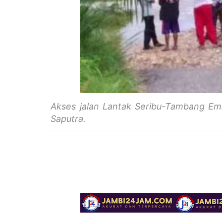
Akses jalan Lantak Seribu-Tambang Ema
Saputra.