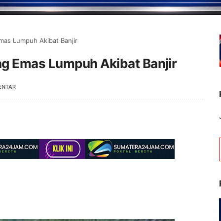
mas Lumpuh Akibat Banjir
g Emas Lumpuh Akibat Banjir
ENTAR
Selamat Datang di Porta