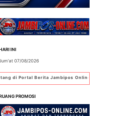
HARI INI
Jum'at 07/08/2026
l Berita Jambipos Online. Portal Berita Paling J
RUANG PROMOSI