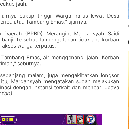
 cukup jauh.
a airnya cukup tinggi. Warga harus lewat Desa
Seribu atau Tambang Emas," ujarnya.
 Daerah (BPBD) Merangin, Mardansyah Saidi
banjir tersebut. Ia mengatakan tidak ada korban
 akses warga terputus.
bu Tambang Emas, air menggenangi jalan. Korban
kiman," sebutnya.
sepanjang malam, juga mengakibatkan longsor
ait itu, Mardansyah mengatakan sudah melakukan
nasi dengan instansi terkait dan mencari upaya
(Yah)