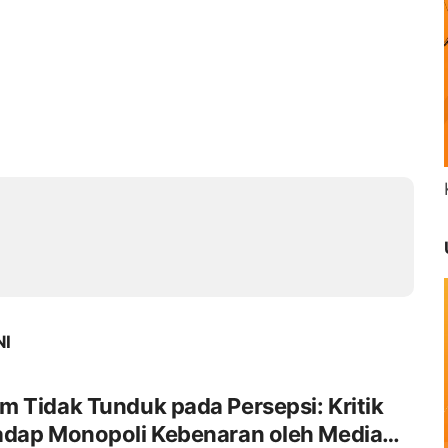
NI
 Tidak Tunduk pada Persepsi: Kritik
adap Monopoli Kebenaran oleh Media