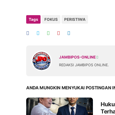
Tags
FOKUS
PERISTIWA
JAMBIPOS-ONLINE
REDAKSI JAMBIPOS ONLINE.
ANDA MUNGKIN MENYUKAI POSTINGAN I
Hukum
Terh