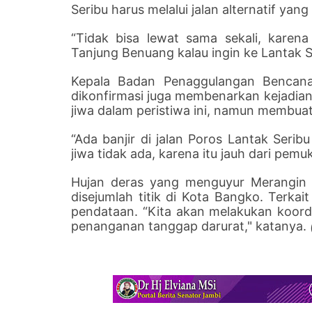
Seribu harus melalui jalan alternatif yang
“Tidak bisa lewat sama sekali, karen
Tanjung Benuang kalau ingin ke Lantak 
Kepala Badan Penaggulangan Bencana
dikonfirmasi juga membenarkan kejadian 
jiwa dalam peristiwa ini, namun membuat
“Ada banjir di jalan Poros Lantak Seri
jiwa tidak ada, karena itu jauh dari pemu
Hujan deras yang menguyur Merangin 
disejumlah titik di Kota Bangko. Terk
pendataan. “Kita akan melakukan koordi
penanganan tanggap darurat," katanya.