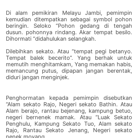
Di alam pemikiran Melayu Jambi, pemimpin
kemudian ditempatkan sebagai symbol pohon
beringin. Seloko “Pohon gedang di tengah
dusun. pohonnya rindang. Akar tempat besilo.
Dihormati “didahulukan selangkah.
Dilebihkan sekato. Atau “tempat pegi betanyo.
Tempat balek becerito”. Yang berhak untuk
memutih menghitamkam, Yang memakan habis,
memancung putus, dipapan jangan berentak,
diduri jangan menginjek.
Penghormatan kepada pemimpin disebutkan
“Alam sekato Rajo, Negeri sekato Bathin. Atau
Alam berajo, rantau bejenang, kampung betuo,
negeri bernenek mamak. Atau “Luak Sekato
Penghulu, Kampung Sekato Tuo, Alam sekato
Rajo, Rantau Sekato Jenang, Negeri sekato
nenek moyang.