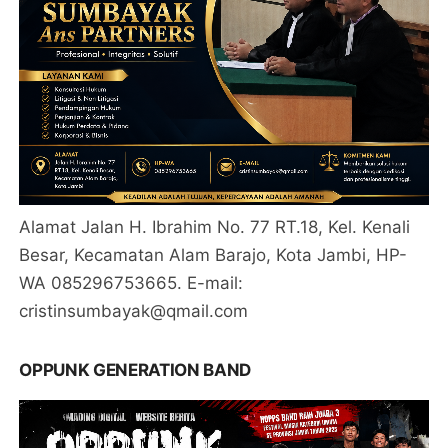
Alamat Jalan H. Ibrahim No. 77 RT.18, Kel. Kenali
Besar, Kecamatan Alam Barajo, Kota Jambi, HP-
WA 085296753665. E-mail:
cristinsumbayak@qmail.com
OPPUNK GENERATION BAND