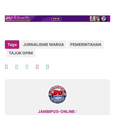
Tags
JURNALISME WARGA
PEMERINTAHAN
TAJUK OPINI
JAMBIPOS-ONLINE