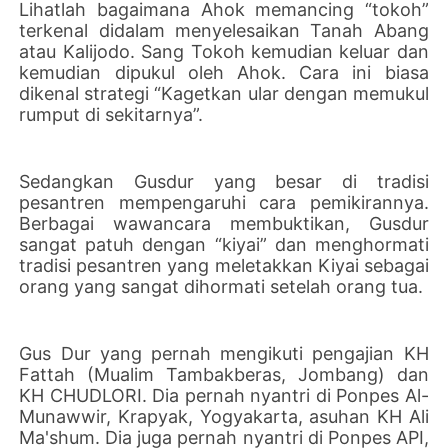
Lihatlah bagaimana Ahok memancing “tokoh”
terkenal didalam menyelesaikan Tanah Abang
atau Kalijodo. Sang Tokoh kemudian keluar dan
kemudian dipukul oleh Ahok. Cara ini biasa
dikenal strategi “Kagetkan ular dengan memukul
rumput di sekitarnya”.
Sedangkan Gusdur yang besar di tradisi
pesantren mempengaruhi cara pemikirannya.
Berbagai wawancara membuktikan, Gusdur
sangat patuh dengan “kiyai” dan menghormati
tradisi pesantren yang meletakkan Kiyai sebagai
orang yang sangat dihormati setelah orang tua.
Gus Dur yang pernah mengikuti pengajian KH
Fattah (Mualim Tambakberas, Jombang) dan
KH CHUDLORI. Dia pernah nyantri di Ponpes Al-
Munawwir, Krapyak, Yogyakarta, asuhan KH Ali
Ma'shum. Dia juga pernah nyantri di Ponpes API,