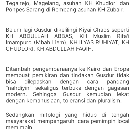
Tegalrejo, Magelang, asuhan KH Khudlori dan
Ponpes Sarang di Rembang asuhan KH Zubair.
Belum lagi Gusdur dikelilingi Kiyai Chaos seperti
KH ABDULLAH ABBAS, KH Muslim Rifa'i
Imampuro (Mbah Liem), KH ILYAS RUHIYAT, KH
CHUDLORI, KH ABDULLAH FAQIH.
Ditambah pengembaraanya ke Kairo dan Eropa
membuat pemikiran dan tindakan Gusdur tidak
bisa dilepaskan dengan cara pandang
“nahdiyin” sekaligus terbuka dengan gagasan
modern. Sehingga Gusdur kemudian lekat
dengan kemanusiaan, toleransi dan pluralism.
Sedangkan mitologi yang hidup di tengah
masyarakat mempengaruhi cara pemimpin local
memimpin.