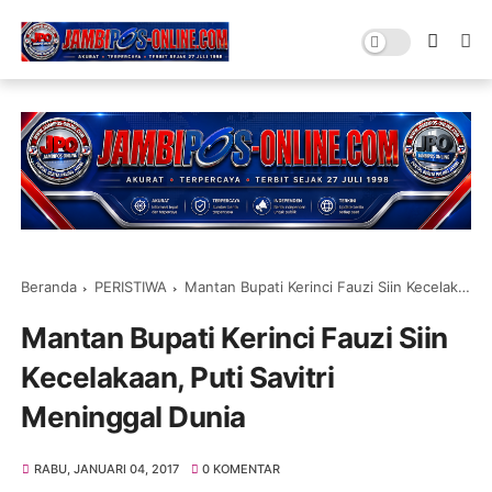
Beranda
PERISTIWA
Mantan Bupati Kerinci Fauzi Siin Kecelakaan, Puti Savitri Meninggal Dunia
Mantan Bupati Kerinci Fauzi Siin
Kecelakaan, Puti Savitri
Meninggal Dunia
RABU, JANUARI 04, 2017
0 KOMENTAR