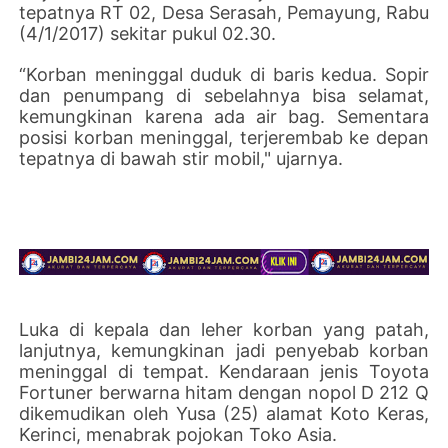
tepatnya RT 02, Desa Serasah, Pemayung, Rabu
(4/1/2017) sekitar pukul 02.30.
“Korban meninggal duduk di baris kedua. Sopir
dan penumpang di sebelahnya bisa selamat,
kemungkinan karena ada air bag. Sementara
posisi korban meninggal, terjerembab ke depan
tepatnya di bawah stir mobil," ujarnya.
Luka di kepala dan leher korban yang patah,
lanjutnya, kemungkinan jadi penyebab korban
meninggal di tempat. Kendaraan jenis Toyota
Fortuner berwarna hitam dengan nopol D 212 Q
dikemudikan oleh Yusa (25) alamat Koto Keras,
Kerinci, menabrak pojokan Toko Asia.