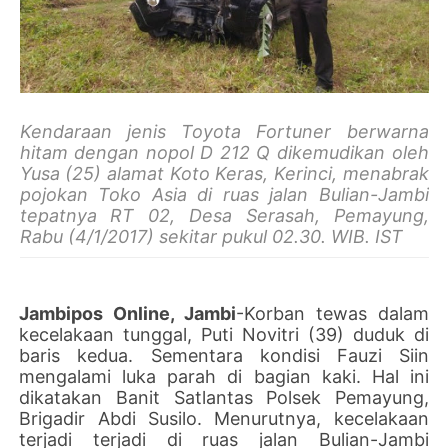
Kendaraan jenis Toyota Fortuner berwarna
hitam dengan nopol D 212 Q dikemudikan oleh
Yusa (25) alamat Koto Keras, Kerinci, menabrak
pojokan Toko Asia di ruas jalan Bulian-Jambi
tepatnya RT 02, Desa Serasah, Pemayung,
Rabu (4/1/2017) sekitar pukul 02.30. WIB. IST
Jambipos Online, Jambi
-Korban tewas dalam
kecelakaan tunggal, Puti Novitri (39) duduk di
baris kedua.
Sementara kondisi Fauzi Siin
mengalami luka parah di bagian kaki.
Hal ini
dikatakan Banit Satlantas Polsek Pemayung,
Brigadir Abdi Susilo. Menurutnya, kecelakaan
terjadi terjadi di ruas jalan Bulian-Jambi