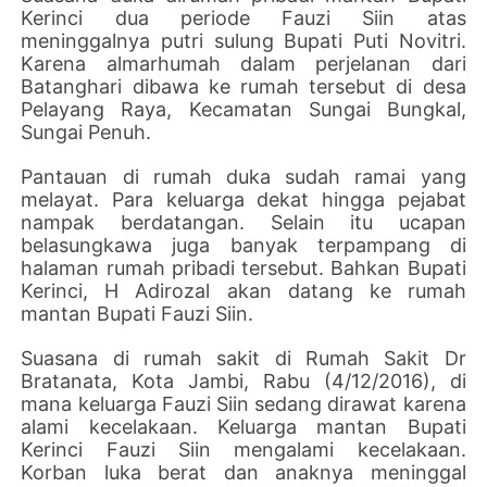
Kerinci dua periode Fauzi Siin atas
meninggalnya putri sulung Bupati Puti Novitri.
Karena almarhumah dalam perjelanan dari
Batanghari dibawa ke rumah tersebut di desa
Pelayang Raya, Kecamatan Sungai Bungkal,
Sungai Penuh.
Pantauan di rumah duka sudah ramai yang
melayat. Para keluarga dekat hingga pejabat
nampak berdatangan. Selain itu ucapan
belasungkawa juga banyak terpampang di
halaman rumah pribadi tersebut. Bahkan Bupati
Kerinci, H Adirozal akan datang ke rumah
mantan Bupati Fauzi Siin.
Suasana di rumah sakit di Rumah Sakit Dr
Bratanata, Kota Jambi, Rabu (4/12/2016), di
mana keluarga Fauzi Siin sedang dirawat karena
alami kecelakaan. Keluarga mantan Bupati
Kerinci Fauzi Siin mengalami kecelakaan.
Korban luka berat dan anaknya meninggal