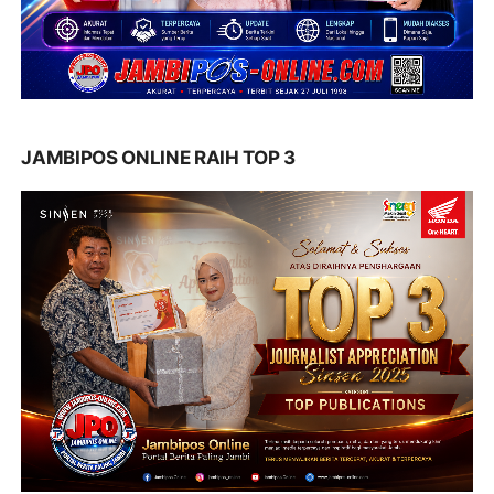
JAMBIPOS ONLINE RAIH TOP 3