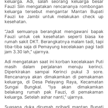
keluarga. Adi, salah seorang keluarga besar
Fauzi Siin mengatakan rencananya rombongan
keluarga tersebut mengantar Mantan Bupati
Fauzi ke Jambi untuk melakukan check up
kesehatan.
“Jadi semuanya berangkat mengawani bapak
Fauzi untuk cek kesehatan seperti biasa ke
rumah sakit DKT. Berangkatnya malam tadi, tapi
tiba-tiba saja di Pemayung kecelakaan pagi tadi
jam 3.30 lah," ujarnya.
Adi mengatakan saat ini korban kecelakaan Puti
masih dalam perjalanan menuju kerinci.
Diperkirakan sampai Kerinci pukul 3 sore.
Rencananya akan dimakamkan di pemakaman
keluarga, di Desa Pelayang Raya, Kecamatan
Sungai Bungkal. "Iya akan dimakamkan
belakang rumah pak Fauzi, di pemakaman
keluarga. Setelah ashar nanti," ujarnya.
Suasana duka dirumah pribadi mantan Bupati