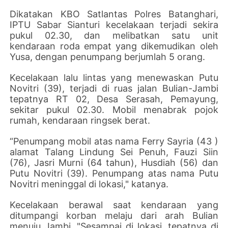
Dikatakan KBO Satlantas Polres Batanghari,
IPTU Sabar Sianturi kecelakaan terjadi sekira
pukul 02.30, dan melibatkan satu unit
kendaraan roda empat yang dikemudikan oleh
Yusa, dengan penumpang berjumlah 5 orang.
Kecelakaan lalu lintas yang menewaskan Putu
Novitri (39), terjadi di ruas jalan Bulian-Jambi
tepatnya RT 02, Desa Serasah, Pemayung,
sekitar pukul 02.30. Mobil menabrak pojok
rumah, kendaraan ringsek berat.
“Penumpang mobil atas nama Ferry Sayria (43 )
alamat Talang Lindung Sei Penuh, Fauzi Siin
(76), Jasri Murni (64 tahun), Husdiah (56) dan
Putu Novitri (39). Penumpang atas nama Putu
Novitri meninggal di lokasi," katanya.
Kecelakaan berawal saat kendaraan yang
ditumpangi korban melaju dari arah Bulian
menuju Jambi. "Sesampai di lokasi, tepatnya di