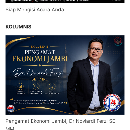
Siap Mengisi Acara Anda
KOLUMNIS
Pengamat Ekonomi Jambi, Dr Noviardi Ferzi SE
MM