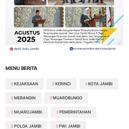
MENU BERITA
KEJAKSAAN
KERINCI
KOTA JAMBI
MERANGIN
MUAROBUNGO
MUAROJAMBI
PEMERINTAHAN
POLDA JAMBI
PWI JAMBI