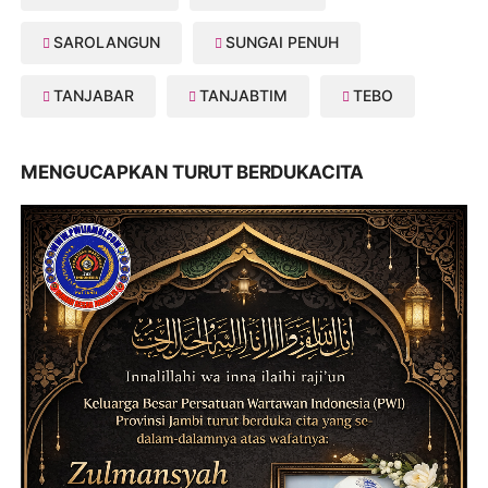
SAROLANGUN
SUNGAI PENUH
TANJABAR
TANJABTIM
TEBO
MENGUCAPKAN TURUT BERDUKACITA