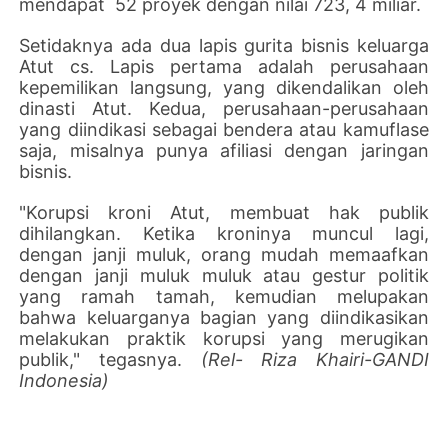
mendapat
52 proyek dengan nilai 723, 4 miliar.
Setidaknya ada dua lapis gurita bisnis keluarga
Atut cs. Lapis pertama adalah perusahaan
kepemilikan langsung, yang dikendalikan oleh
dinasti Atut. Kedua, perusahaan-perusahaan
yang diindikasi sebagai bendera atau kamuflase
saja, misalnya punya afiliasi dengan jaringan
bisnis.
"Korupsi kroni Atut, membuat hak publik
dihilangkan. Ketika kroninya muncul lagi,
dengan janji muluk, orang mudah memaafkan
dengan janji muluk muluk atau gestur politik
yang ramah tamah, kemudian melupakan
bahwa keluarganya bagian yang diindikasikan
melakukan praktik korupsi yang merugikan
publik," tegasnya.
(Rel- Riza Khairi-GANDI
Indonesia)