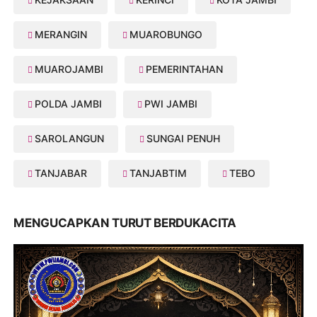
MERANGIN
MUAROBUNGO
MUAROJAMBI
PEMERINTAHAN
POLDA JAMBI
PWI JAMBI
SAROLANGUN
SUNGAI PENUH
TANJABAR
TANJABTIM
TEBO
MENGUCAPKAN TURUT BERDUKACITA