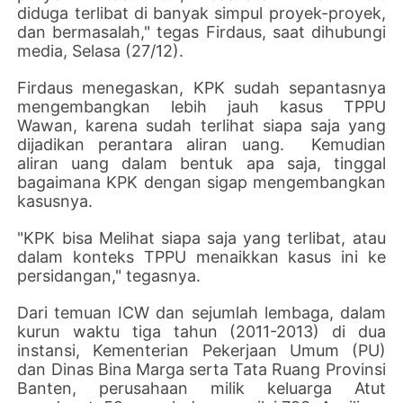
diduga terlibat di banyak simpul proyek-proyek,
dan bermasalah," tegas Firdaus, saat dihubungi
media, Selasa (27/12).
Firdaus menegaskan, KPK sudah sepantasnya
mengembangkan lebih jauh kasus TPPU
Wawan, karena sudah terlihat siapa saja yang
dijadikan perantara aliran uang.
Kemudian
aliran uang dalam bentuk apa saja, tinggal
bagaimana KPK dengan sigap mengembangkan
kasusnya.
"KPK bisa Melihat siapa saja yang terlibat, atau
dalam konteks TPPU menaikkan kasus ini ke
persidangan," tegasnya.
Dari temuan ICW dan sejumlah lembaga, dalam
kurun waktu tiga tahun (2011-2013) di dua
instansi, Kementerian Pekerjaan Umum (PU)
dan Dinas Bina Marga serta Tata Ruang Provinsi
Banten, perusahaan milik keluarga Atut