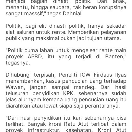
menjadi bagian dinasti politik. Dari anak,
menantu, hingga saudara, tak heran korupsinya
sangat masssif," tegas Dahnial.
Politik, bagi elit dinasti politik, hanya sekadar
alat saluran untuk rente. Memberikan pelayanan
publik yang maksimal bukan jadi tujuan utama.
"Politik cuma lahan untuk mengejear rente main
proyek APBD, itu yang terjadi di Banten,"
tegasnya.
Dihubungi terpisah, Peneliti ICW Firdaus Ilyas
menambahkan, kasus pencucian uang terhadap
Wawan, jangan sampai mandeg. Dari hasil
telusuran penyidikan KPK, sebenarnya sudah
jelas alurnyam kemana uang pencucian uang itu
diarahkan atau lewat siapa saja perantaranya.
"Dari hasil penyidikan itu kan sebenarnya bisa
terlihat. Banyak kroni Ratu Atut terlibat dalam
proyek infrastruktur, kesehatan. Kroni Atut