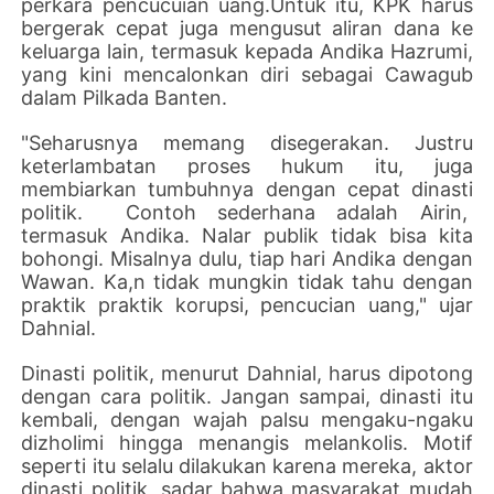
perkara pencucuian uang.Untuk itu, KPK harus
bergerak cepat juga mengusut aliran dana ke
keluarga lain, termasuk kepada Andika Hazrumi,
yang kini mencalonkan diri sebagai Cawagub
dalam Pilkada Banten.
"Seharusnya memang disegerakan. Justru
keterlambatan proses hukum itu, juga
membiarkan tumbuhnya dengan cepat dinasti
politik.
Contoh sederhana adalah Airin,
termasuk Andika. Nalar publik tidak bisa kita
bohongi. Misalnya dulu, tiap hari Andika dengan
Wawan. Ka,n tidak mungkin tidak tahu dengan
praktik praktik korupsi, pencucian uang," ujar
Dahnial.
Dinasti politik, menurut Dahnial, harus dipotong
dengan cara politik. Jangan sampai, dinasti itu
kembali, dengan wajah palsu mengaku-ngaku
dizholimi hingga menangis melankolis. Motif
seperti itu selalu dilakukan karena mereka, aktor
dinasti politik, sadar bahwa masyarakat mudah