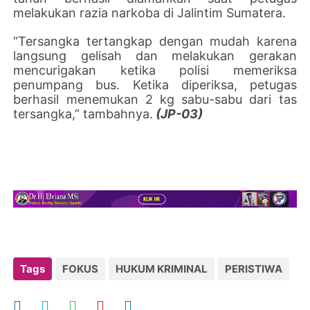
melakukan razia narkoba di Jalintim Sumatera.
“Tersangka tertangkap dengan mudah karena
langsung gelisah dan melakukan gerakan
mencurigakan ketika polisi memeriksa
penumpang bus. Ketika diperiksa, petugas
berhasil menemukan 2 kg sabu-sabu dari tas
tersangka,” tambahnya.
(JP-03)
Tags
FOKUS
HUKUM KRIMINAL
PERISTIWA