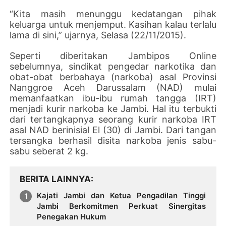
“Kita masih menunggu kedatangan pihak
keluarga untuk menjemput. Kasihan kalau terlalu
lama di sini,” ujarnya, Selasa (22/11/2015).
Seperti diberitakan Jambipos Online
sebelumnya, sindikat pengedar narkotika dan
obat-obat berbahaya (narkoba) asal Provinsi
Nanggroe Aceh Darussalam (NAD) mulai
memanfaatkan ibu-ibu rumah tangga (IRT)
menjadi kurir narkoba ke Jambi. Hal itu terbukti
dari tertangkapnya seorang kurir narkoba IRT
asal NAD berinisial El (30) di Jambi. Dari tangan
tersangka berhasil disita narkoba jenis sabu-
sabu seberat 2 kg.
BERITA LAINNYA
Kajati Jambi dan Ketua Pengadilan Tinggi
Jambi Berkomitmen Perkuat Sinergitas
Penegakan Hukum