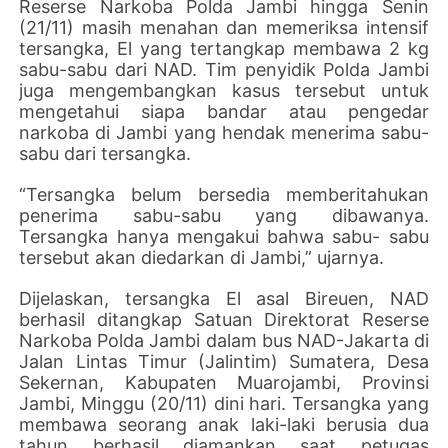
Reserse Narkoba Polda Jambi hingga Senin
(21/11) masih menahan dan memeriksa intensif
tersangka, El yang tertangkap membawa 2 kg
sabu-sabu dari NAD. Tim penyidik Polda Jambi
juga mengembangkan kasus tersebut untuk
mengetahui siapa bandar atau pengedar
narkoba di Jambi yang hendak menerima sabu-
sabu dari tersangka.
“Tersangka belum bersedia memberitahukan
penerima sabu-sabu yang dibawanya.
Tersangka hanya mengakui bahwa sabu- sabu
tersebut akan diedarkan di Jambi,” ujarnya.
Dijelaskan, tersangka El asal Bireuen, NAD
berhasil ditangkap Satuan Direktorat Reserse
Narkoba Polda Jambi dalam bus NAD-Jakarta di
Jalan Lintas Timur (Jalintim) Sumatera, Desa
Sekernan, Kabupaten Muarojambi, Provinsi
Jambi, Minggu (20/11) dini hari. Tersangka yang
membawa seorang anak laki-laki berusia dua
tahun berhasil diamankan saat petugas