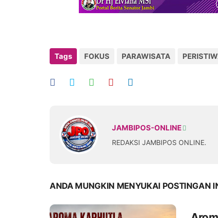
Tags
FOKUS
PARAWISATA
PERISTI
JAMBIPOS-ONLINE
REDAKSI JAMBIPOS ONLINE.
ANDA MUNGKIN MENYUKAI POSTINGAN I
Aroma