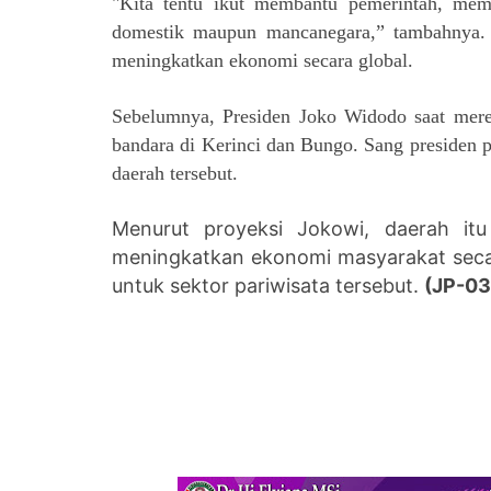
"Kita tentu ikut membantu pemerintah, mem
domestik maupun mancanegara,” tambahnya. 
meningkatkan ekonomi secara global.
Sebelumnya, Presiden Joko Widodo saat mer
bandara di Kerinci dan Bungo. Sang presiden
daerah tersebut.
Menurut proyeksi Jokowi, daerah i
meningkatkan ekonomi masyarakat seca
untuk sektor pariwisata tersebut.
(JP-03