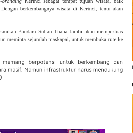
-
branding
Kerinci sebagai tempat tujuan wisata, baik
Dengan berkembangnya wisata di Kerinci, tentu akan
esmikan Bandara Sultan Thaha Jambi akan memperluas
 pun meminta sejumlah maskapai, untuk membuka rute ke
tu memang berpotensi untuk berkembang dan
ra masif. Namun infrastruktur harus mendukung
)