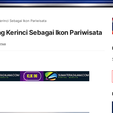
rinci Sebagai Ikon Pariwisata
 Kerinci Sebagai Ikon Pariwisata
NTAR
Selamat Datang 