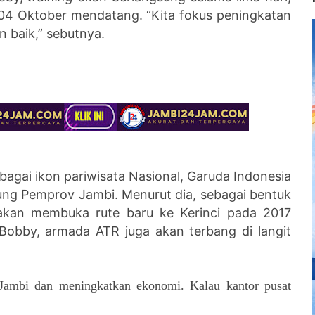
 04 Oktober mendatang. “Kita fokus peningkatan
n baik,” sebutnya.
bagai ikon pariwisata Nasional, Garuda Indonesia
ng Pemprov Jambi. Menurut dia, sebagai bentuk
 akan membuka rute baru ke Kerinci pada 2017
Bobby, armada ATR juga akan terbang di langit
 Jambi dan meningkatkan ekonomi. Kalau kantor pusat
.