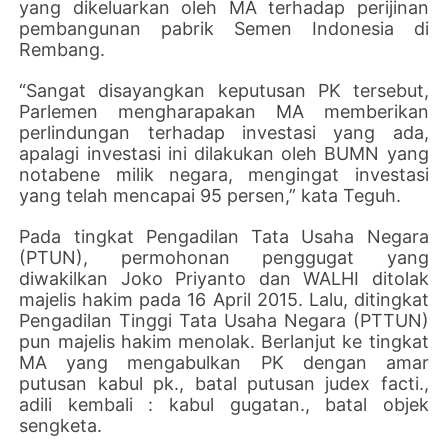
yang dikeluarkan oleh MA terhadap perijinan
pembangunan pabrik Semen Indonesia di
Rembang.
“Sangat disayangkan keputusan PK tersebut,
Parlemen mengharapakan MA memberikan
perlindungan terhadap investasi yang ada,
apalagi investasi ini dilakukan oleh BUMN yang
notabene milik negara, mengingat investasi
yang telah mencapai 95 persen,” kata Teguh.
Pada tingkat Pengadilan Tata Usaha Negara
(PTUN), permohonan penggugat yang
diwakilkan Joko Priyanto dan WALHI ditolak
majelis hakim pada 16 April 2015. Lalu, ditingkat
Pengadilan Tinggi Tata Usaha Negara (PTTUN)
pun majelis hakim menolak. Berlanjut ke tingkat
MA yang mengabulkan PK dengan amar
putusan kabul pk., batal putusan judex facti.,
adili kembali : kabul gugatan., batal objek
sengketa.