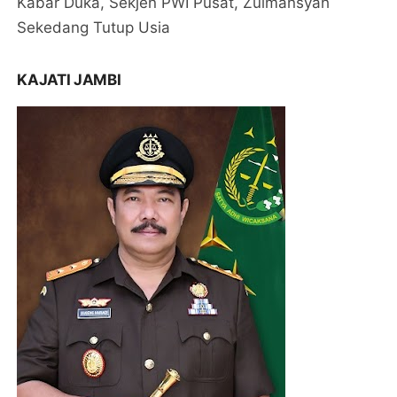
Kabar Duka, Sekjen PWI Pusat, Zulmansyah
Sekedang Tutup Usia
KAJATI JAMBI