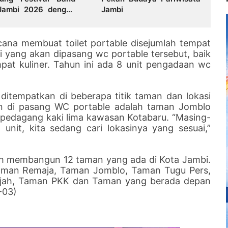
Jambi 2026 dengan
Jambi
i Jambi”
cana membuat toilet portable disejumlah tempat
si yang akan dipasang wc portable tersebut, baik
pat kuliner. Tahun ini ada 8 unit pengadaan wc
ditempatkan di beberapa titik taman dan lokasi
an di pasang WC portable adalah taman Jomblo
 pedagang kaki lima kawasan Kotabaru. “Masing-
unit, kita sedang cari lokasinya yang sesuai,”
ah membangun 12 taman yang ada di Kota Jambi.
aman Remaja, Taman Jomblo, Taman Tugu Pers,
jah, Taman PKK dan Taman yang berada depan
-03)