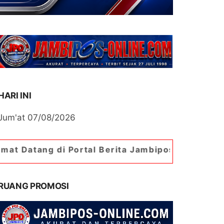
HARI INI
Jum'at 07/08/2026
i Portal Berita Jambipos Online. Portal Berita 
RUANG PROMOSI