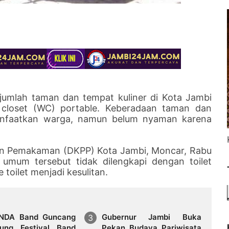
jumlah taman dan tempat kuliner di Kota Jambi
closet
(WC) portable. Keberadaan taman dan
manfaatkan warga, namun belum nyaman karena
an Pemakaman (DKPP) Kota Jambi, Moncar, Rabu
s umum tersebut tidak dilengkapi dengan toilet
toilet menjadi kesulitan.
NDA Band Guncang
Gubernur Jambi Buka
ung Festival Band
Pekan Budaya Pariwisata