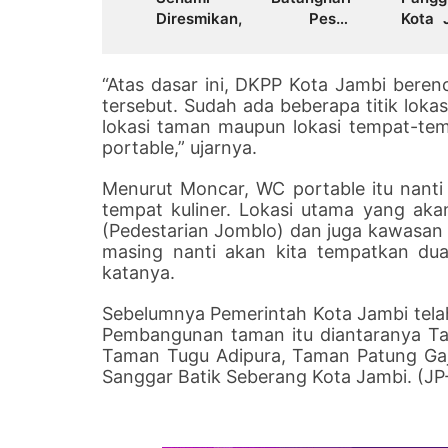
Diresmikan, Pesta
Kota 
Sederhana dan Cukup
“Neger
Meriah
“Atas dasar ini, DKPP Kota Jambi beren
tersebut. Sudah ada beberapa titik loka
lokasi taman maupun lokasi tempat-tem
portable,” ujarnya.
Menurut Moncar, WC portable itu nanti 
tempat kuliner. Lokasi utama yang ak
(Pedestarian Jomblo) dan juga kawasan
masing nanti akan kita tempatkan dua 
katanya.
Sebelumnya Pemerintah Kota Jambi tel
Pembangunan taman itu diantaranya T
Taman Tugu Adipura, Taman Patung Ga
Sanggar Batik Seberang Kota Jambi. (JP