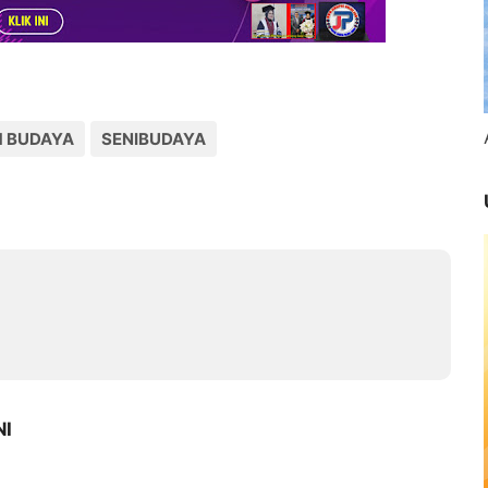
 BUDAYA
SENIBUDAYA
NI