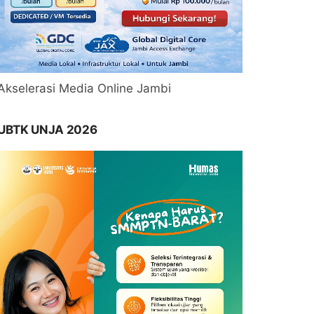
Akselerasi Media Online Jambi
UBTK UNJA 2026