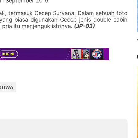
11 September 2016.
hak, termasuk Cecep Suryana. Dalam sebuah foto
yang biasa digunakan Cecep jenis double cabin
pria itu menjenguk istrinya.
(JP-03)
STIWA