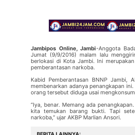
Jambipos Online, Jambi
-Anggota Bada
Jumat (9/9/2016) malam lalu menggiri
berlokasi di Kota Jambi. Ini merupakan
pemberantasan narkoba.
Kabid Pemberantasan BNNP Jambi, AK
membenarkan adanya penangkapan ini. 
orang tersebut diduga usai mengkonsum
“Iya, benar. Memang ada penangkapan.
kita temukan barang bukti. Tapi set
narkoba,” ujar AKBP Marlian Ansori.
BERITA LAINNYA