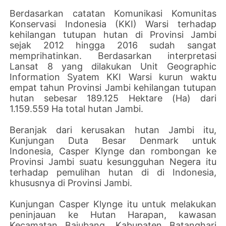
Berdasarkan catatan Komunikasi Komunitas
Konservasi Indonesia (KKI) Warsi terhadap
kehilangan tutupan hutan di Provinsi Jambi
sejak 2012 hingga 2016 sudah sangat
memprihatinkan. Berdasarkan interpretasi
Lansat 8 yang dilakukan Unit Geographic
Information Syatem KKI Warsi kurun waktu
empat tahun Provinsi Jambi kehilangan tutupan
hutan sebesar 189.125 Hektare (Ha) dari
1.159.559 Ha total hutan Jambi.
Beranjak dari kerusakan hutan Jambi itu,
Kunjungan Duta Besar Denmark untuk
Indonesia, Casper Klynge dan rombongan ke
Provinsi Jambi suatu kesungguhan Negera itu
terhadap pemulihan hutan di di Indonesia,
khususnya di Provinsi Jambi.
Kunjungan Casper Klynge itu untuk melakukan
peninjauan ke Hutan Harapan, kawasan
Kecamatan Bajubang, Kabupaten Batanghari