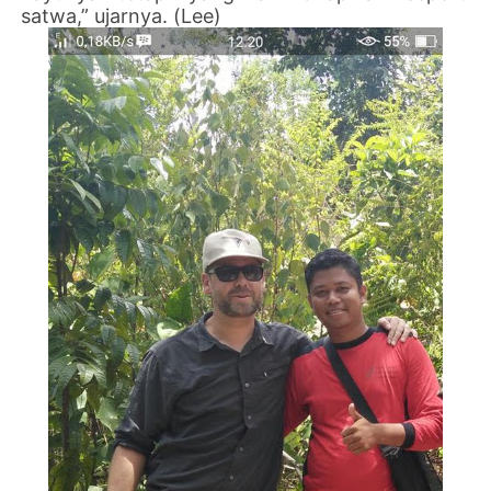
satwa,” ujarnya. (Lee)