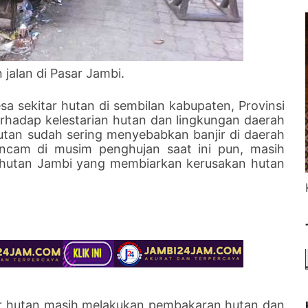
alan di Pasar Jambi.
sa sekitar hutan di sembilan kabupaten, Provinsi
rhadap kelestarian hutan dan lingkungan daerah
hutan sudah sering menyebabkan banjir di daerah
ancam di musim penghujan saat ini pun, masih
 hutan Jambi yang membiarkan kerusakan hutan
ar hutan masih melakukan pembakaran hutan dan