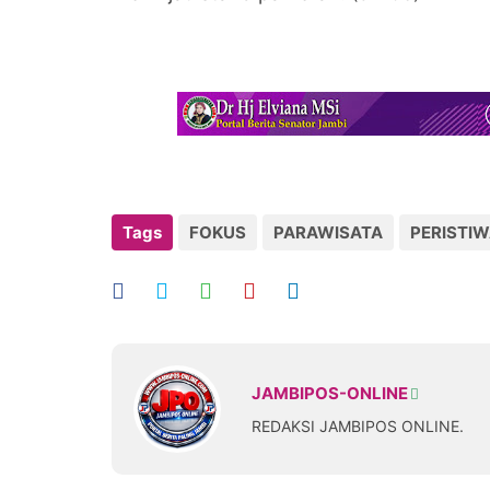
Tags
FOKUS
PARAWISATA
PERISTI
JAMBIPOS-ONLINE
REDAKSI JAMBIPOS ONLINE.