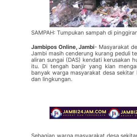
SAMPAH: Tumpukan sampah di pinggiran j
Jambipos Online, Jambi
- Masyarakat de
Jambi masih cenderung kurang peduli te
aliran sungai (DAS) kendati kerusakan 
itu. Di tengah banjir yang kian meng
banyak warga masyarakat desa sekitar
dan lingkungan.
Sebagian warga masyarakat desa sekit