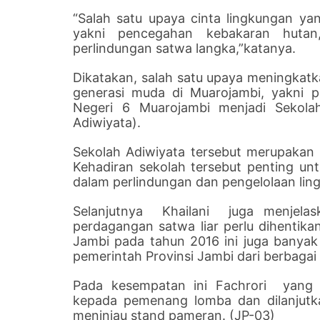
“Salah satu upaya cinta lingkungan ya
yakni pencegahan kebakaran hutan
perlindungan satwa langka,”katanya.
Dikatakan, salah satu upaya meningkatk
generasi muda di Muarojambi, yakni
Negeri 6 Muarojambi menjadi Sekola
Adiwiyata).
Sekolah Adiwiyata tersebut merupakan 
Kehadiran sekolah tersebut penting u
dalam perlindungan dan pengelolaan lin
Selanjutnya Khailani juga menjelaska
perdagangan satwa liar perlu dihentika
Jambi pada tahun 2016 ini juga banya
pemerintah Provinsi Jambi dari berbagai 
Pada kesempatan ini Fachrori yang 
kepada pemenang lomba dan dilanjutka
meninjau stand pameran. (JP-03)