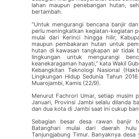
lahan maupun penebangan hutan, seh
bertambah.
“Untuk mengurangi bencana banjir dan
perlu meningkatkan kegiatan-kegiatan p
mulai dari Kerinci hingga hilir, Kab
maupun pembakaran hutan untuk pembu
hutan di kawasan tangkapan air tidak b
lingkungan untuk mengurangi ben
keanekaragaman hayati,” kata Wakil Gub
Kebangkitan Teknologi Nasional (Hakt
Lingkungan Hidup Sedunia Tahun 2016 
Muarojambi, Kamis (22/9).
Menurut Fachrori Umar, setiap musim
Januari, Provinsi Jambi selalu dilanda b
dan dua kota di Jambi saat ini cukup ba
Sebagian besar desa rawan banjir te
Batanghari mulai dari daerah hulu
Tanjungjabung Timur. Banyaknya desa y