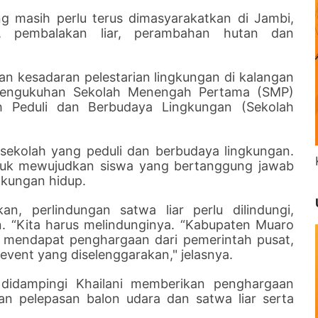
ng masih perlu terus dimasyarakatkan di Jambi,
, pembalakan liar, perambahan hutan dan
an kesadaran pelestarian lingkungan di kalangan
 pengukuhan Sekolah Menengah Pertama (SMP)
h Peduli dan Berbudaya Lingkungan (Sekolah
sekolah yang peduli dan berbudaya lingkungan.
ntuk mewujudkan siswa yang bertanggung jawab
gkungan hidup.
n, perlindungan satwa liar perlu dilindungi,
n. “Kita harus melindunginya. “Kabupaten Muaro
k mendapat penghargaan dari pemerintah pusat,
event yang diselenggarakan," jelasnya.
didampingi Khailani memberikan penghargaan
n pelepasan balon udara dan satwa liar serta