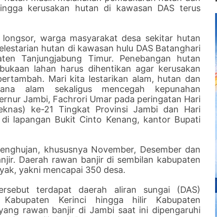
ingga kerusakan hutan di kawasan DAS terus
 longsor, warga masyarakat desa sekitar hutan
elestarian hutan di kawasan hulu DAS Batanghari
upaten Tanjungjabung Timur. Penebangan hutan
kaan lahan harus dihentikan agar kerusakan
ertambah. Mari kita lestarikan alam, hutan dan
cana alam sekaligus mencegah kepunahan
ernur Jambi, Fachrori Umar pada peringatan Hari
eknas) ke-21 Tingkat Provinsi Jambi dan Hari
di lapangan Bukit Cinto Kenang, kantor Bupati
 penghujan, khususnya November, Desember dan
anjir. Daerah rawan banjir di sembilan kabupaten
nyak, yakni mencapai 350 desa.
rsebut terdapat daerah aliran sungai (DAS)
 Kabupaten Kerinci hingga hilir Kabupaten
ang rawan banjir di Jambi saat ini dipengaruhi