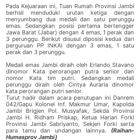
Pada Kejuaraan ini, Tuan Rumah Provinsi Jambi
berhsil menduduki urutan ketiga dengan
menyumbang dua medali dan satu perunggu
emas. Sedangkan posisi pertama bertengger
Jawa Barat (Jabar) dengan 4 emas, 1 perak dan
3 perunggu. Berikut disusul diposisi kedua dari
perguruan PP INKAI dengan 3 emas, 1 satu
perak dan 3 perunggu.
Medali emas Jambi diraih oleh Erlando Stavano
dinomor Kata perorangan putra senior dan
nomor Kata tim putri. Sedangkan medali
perunggu diraih oleh Cintya Auraria dinomor
kata perorangan putri senior.
Turut hadir dalam acara penutupan ini Danrem
042/Gapu Kolonel Inf. Makmur Umar, Kapolda
Jambi Brigjen Pol. Musyafak, Sekda Provinsi
Jambi H. Ridham Priskap, Ketua Harian Forki
Provinsi Jambi Sabriyanto, Sekjen Forki serta
para tamu dan undangan lainnya.
(Raihan-
Humasprov Jambi)