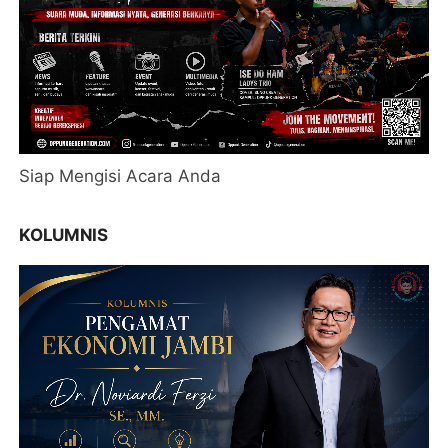
Siap Mengisi Acara Anda
KOLUMNIS