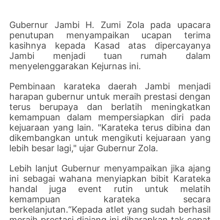
Gubernur Jambi H. Zumi Zola pada upacara
penutupan menyampaikan ucapan terima
kasihnya kepada Kasad atas dipercayanya
Jambi menjadi tuan rumah dalam
menyelenggarakan Kejurnas ini.
Pembinaan karateka daerah Jambi menjadi
harapan gubernur untuk meraih prestasi dengan
terus berupaya dan berlatih meningkatkan
kemampuan dalam mempersiapkan diri pada
kejuaraan yang lain. "Karateka terus dibina dan
dikembangkan untuk mengikuti kejuaraan yang
lebih besar lagi," ujar Gubernur Zola.
Lebih lanjut Gubernur menyampaikan jika ajang
ini sebagai wahana menyiapkan bibit Karateka
handal juga event rutin untuk melatih
kemampuan karateka secara
berkelanjutan.“Kepada atlet yang sudah berhasil
meraih prestasi diajang ini diharapkan tak cepat