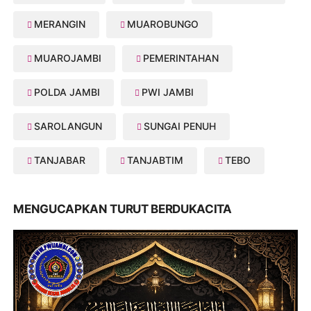
MERANGIN
MUAROBUNGO
MUAROJAMBI
PEMERINTAHAN
POLDA JAMBI
PWI JAMBI
SAROLANGUN
SUNGAI PENUH
TANJABAR
TANJABTIM
TEBO
MENGUCAPKAN TURUT BERDUKACITA