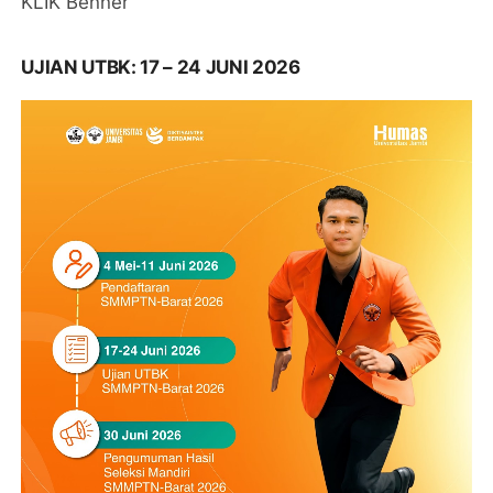
KLIK Benner
UJIAN UTBK: 17 – 24 JUNI 2026