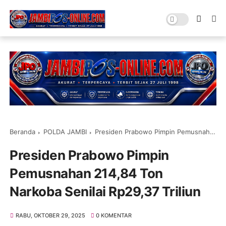
Beranda
POLDA JAMBI
Presiden Prabowo Pimpin Pemusnahan 214,84 Ton Narkoba Senilai Rp29,37 Triliun
Presiden Prabowo Pimpin
Pemusnahan 214,84 Ton
Narkoba Senilai Rp29,37 Triliun
RABU, OKTOBER 29, 2025
0 KOMENTAR