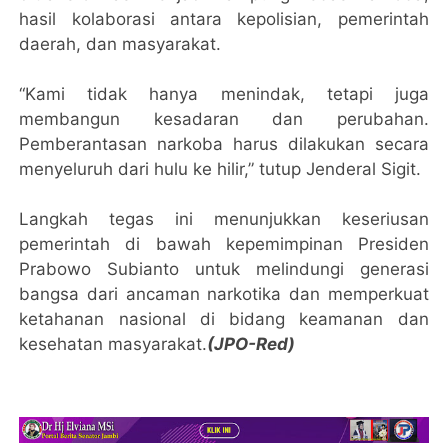
hasil kolaborasi antara kepolisian, pemerintah
daerah, dan masyarakat.
“Kami tidak hanya menindak, tetapi juga
membangun kesadaran dan perubahan.
Pemberantasan narkoba harus dilakukan secara
menyeluruh dari hulu ke hilir,” tutup Jenderal Sigit.
Langkah tegas ini menunjukkan keseriusan
pemerintah di bawah kepemimpinan Presiden
Prabowo Subianto untuk melindungi generasi
bangsa dari ancaman narkotika dan memperkuat
ketahanan nasional di bidang keamanan dan
kesehatan masyarakat.
(JPO-Red)