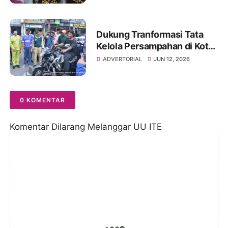
Lestarikan Adat Melayu
Jambi
Dukung Tranformasi Tata
Kelola Persampahan di Kota
Jambi, Masyarakat Solok
ADVERTORIAL
JUN 12, 2026
Sipin Hadirkan OPBM Solok
Sipin viral
0 KOMENTAR
Komentar Dilarang Melanggar UU ITE