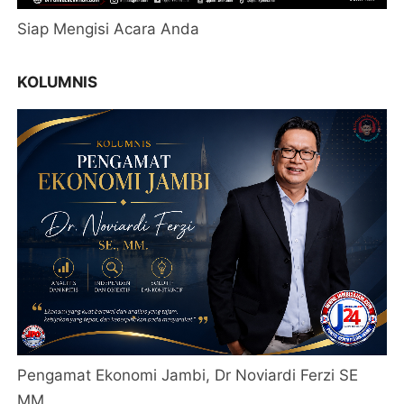
Siap Mengisi Acara Anda
KOLUMNIS
Pengamat Ekonomi Jambi, Dr Noviardi Ferzi SE
MM