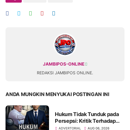
JAMBIPOS-ONLINE
REDAKSI JAMBIPOS ONLINE.
ANDA MUNGKIN MENYUKAI POSTINGAN INI
Hukum Tidak Tunduk pada
Persepsi: Kritik Terhadap
Monopoli Kebenaran oleh
ADVERTORIAL
AUG 06, 2026