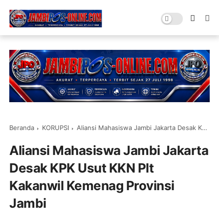
Beranda
KORUPSI
Aliansi Mahasiswa Jambi Jakarta Desak KPK Usut KKN Plt Kakanwil Kemenag Provinsi Jambi
Aliansi Mahasiswa Jambi Jakarta
Desak KPK Usut KKN Plt
Kakanwil Kemenag Provinsi
Jambi