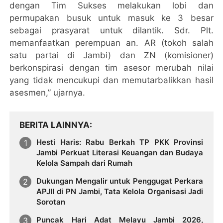
dengan Tim Sukses melakukan lobi dan
permupakan busuk untuk masuk ke 3 besar
sebagai prasyarat untuk dilantik. Sdr. Plt.
memanfaatkan perempuan an. AR (tokoh salah
satu partai di Jambi) dan ZN (komisioner)
berkonspirasi dengan tim asesor merubah nilai
yang tidak mencukupi dan memutarbalikkan hasil
asesmen,” ujarnya.
BERITA LAINNYA
Hesti Haris: Rabu Berkah TP PKK Provinsi
Jambi Perkuat Literasi Keuangan dan Budaya
Kelola Sampah dari Rumah
Dukungan Mengalir untuk Penggugat Perkara
APJII di PN Jambi, Tata Kelola Organisasi Jadi
Sorotan
Puncak Hari Adat Melayu Jambi 2026,