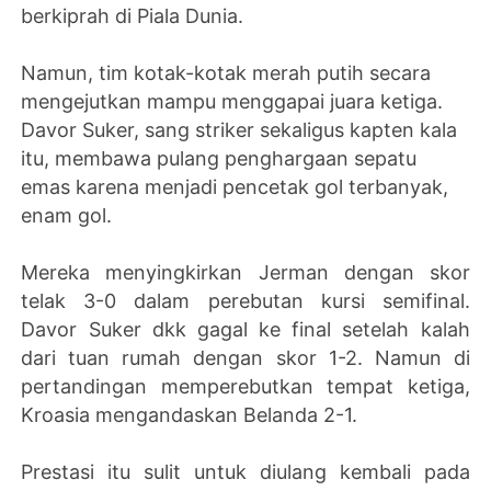
berkiprah di Piala Dunia.
Namun, tim kotak-kotak merah putih secara
mengejutkan mampu menggapai juara ketiga.
Davor Suker, sang striker sekaligus kapten kala
itu, membawa pulang penghargaan sepatu
emas karena menjadi pencetak gol terbanyak,
enam gol.
Mereka menyingkirkan Jerman dengan skor
telak 3-0 dalam perebutan kursi semifinal.
Davor Suker dkk gagal ke final setelah kalah
dari tuan rumah dengan skor 1-2. Namun di
pertandingan memperebutkan tempat ketiga,
Kroasia mengandaskan Belanda 2-1.
Prestasi itu sulit untuk diulang kembali pada