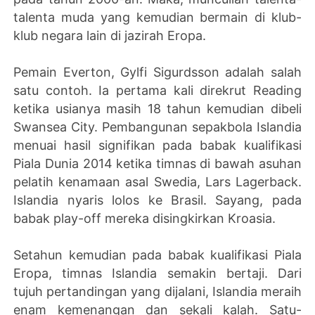
talenta muda yang kemudian bermain di klub-
klub negara lain di jazirah Eropa.
Pemain Everton, Gylfi Sigurdsson adalah salah
satu contoh. Ia pertama kali direkrut Reading
ketika usianya masih 18 tahun kemudian dibeli
Swansea City. Pembangunan sepakbola Islandia
menuai hasil signifikan pada babak kualifikasi
Piala Dunia 2014 ketika timnas di bawah asuhan
pelatih kenamaan asal Swedia, Lars Lagerback.
Islandia nyaris lolos ke Brasil. Sayang, pada
babak play-off mereka disingkirkan Kroasia.
Setahun kemudian pada babak kualifikasi Piala
Eropa, timnas Islandia semakin bertaji. Dari
tujuh pertandingan yang dijalani, Islandia meraih
enam kemenangan dan sekali kalah. Satu-