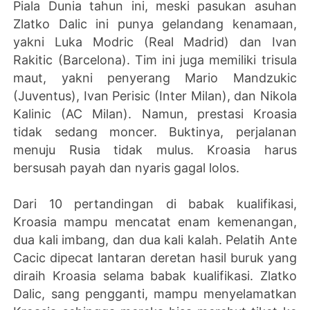
Piala Dunia tahun ini, meski pasukan asuhan
Zlatko Dalic ini punya gelandang kenamaan,
yakni Luka Modric (Real Madrid) dan Ivan
Rakitic (Barcelona). Tim ini juga memiliki trisula
maut, yakni penyerang Mario Mandzukic
(Juventus), Ivan Perisic (Inter Milan), dan Nikola
Kalinic (AC Milan). Namun, prestasi Kroasia
tidak sedang moncer. Buktinya, perjalanan
menuju Rusia tidak mulus. Kroasia harus
bersusah payah dan nyaris gagal lolos.
Dari 10 pertandingan di babak kualifikasi,
Kroasia mampu mencatat enam kemenangan,
dua kali imbang, dan dua kali kalah. Pelatih Ante
Cacic dipecat lantaran deretan hasil buruk yang
diraih Kroasia selama babak kualifikasi. Zlatko
Dalic, sang pengganti, mampu menyelamatkan