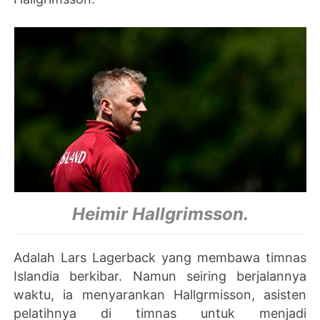
Heimir Hallgrimsson.
Adalah Lars Lagerback yang membawa timnas
Islandia berkibar. Namun seiring berjalannya
waktu, ia menyarankan Hallgrmisson, asisten
pelatihnya di timnas untuk menjadi