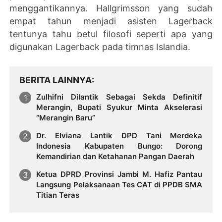
menggantikannya. Hallgrimsson yang sudah
empat tahun menjadi asisten Lagerback
tentunya tahu betul filosofi seperti apa yang
digunakan Lagerback pada timnas Islandia.
BERITA LAINNYA
Zulhifni Dilantik Sebagai Sekda Definitif
Merangin, Bupati Syukur Minta Akselerasi
“Merangin Baru”
Dr. Elviana Lantik DPD Tani Merdeka
Indonesia Kabupaten Bungo: Dorong
Kemandirian dan Ketahanan Pangan Daerah
Ketua DPRD Provinsi Jambi M. Hafiz Pantau
Langsung Pelaksanaan Tes CAT di PPDB SMA
Titian Teras