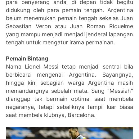
para penyerang andal di depan tidak begitu
didukung oleh para pemain tengah. Argentina
belum menemukan pemain tengah sekelas Juan
Sebastian Veron atau Juan Roman Riquelme
yang mampu menjadi menjadi jenderal lapangan
tengah untuk mengatur irama permainan.
Pemain Bintang
Nama Lionel Messi tetap menjadi sentral bila
berbicara mengenai Argentina. Sayangnya,
hingga kini sebagian warga Argentina masih
memandangnya sebelah mata. Sang “Messiah”
dianggap tak bermain optimal saat membela
negaranya, tetapi sebaliknya tampil luar biasa
saat membela klubnya, Barcelona.