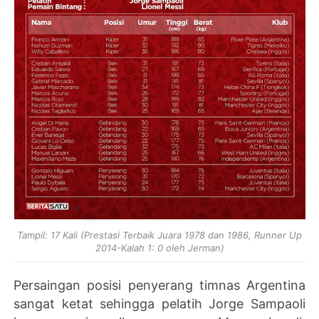
Tampil: 17 Kali (Prestasi Terbaik Juara 1978 dan 1986, Runner Up
2014-Kalah 1: 0 oleh Jerman)
Persaingan posisi penyerang timnas Argentina
sangat ketat sehingga pelatih Jorge Sampaoli