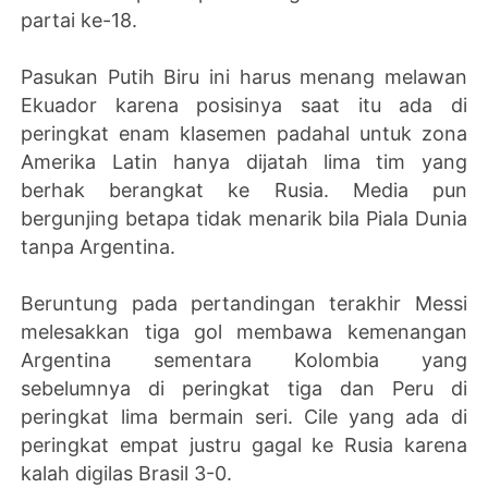
partai ke-18.
Pasukan Putih Biru ini harus menang melawan
Ekuador karena posisinya saat itu ada di
peringkat enam klasemen padahal untuk zona
Amerika Latin hanya dijatah lima tim yang
berhak berangkat ke Rusia. Media pun
bergunjing betapa tidak menarik bila Piala Dunia
tanpa Argentina.
Beruntung pada pertandingan terakhir Messi
melesakkan tiga gol membawa kemenangan
Argentina sementara Kolombia yang
sebelumnya di peringkat tiga dan Peru di
peringkat lima bermain seri. Cile yang ada di
peringkat empat justru gagal ke Rusia karena
kalah digilas Brasil 3-0.