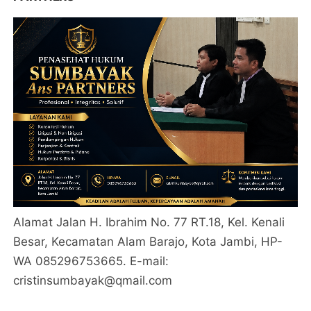
Alamat Jalan H. Ibrahim No. 77 RT.18, Kel. Kenali
Besar, Kecamatan Alam Barajo, Kota Jambi, HP-
WA 085296753665. E-mail:
cristinsumbayak@qmail.com