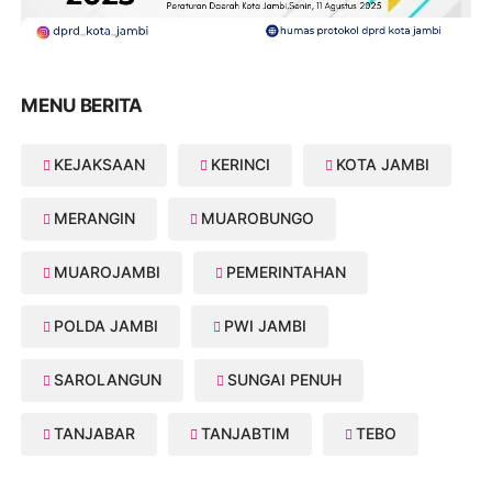
MENU BERITA
KEJAKSAAN
KERINCI
KOTA JAMBI
MERANGIN
MUAROBUNGO
MUAROJAMBI
PEMERINTAHAN
POLDA JAMBI
PWI JAMBI
SAROLANGUN
SUNGAI PENUH
TANJABAR
TANJABTIM
TEBO