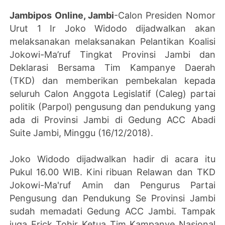
Jambipos Online, Jambi
-Calon Presiden Nomor
Urut 1 Ir Joko Widodo dijadwalkan akan
melaksanakan melaksanakan Pelantikan Koalisi
Jokowi-Ma’ruf Tingkat Provinsi Jambi dan
Deklarasi Bersama Tim Kampanye Daerah
(TKD) dan memberikan pembekalan kepada
seluruh Calon Anggota Legislatif (Caleg) partai
politik (Parpol) pengusung dan pendukung yang
ada di Provinsi Jambi di Gedung ACC Abadi
Suite Jambi, Minggu (16/12/2018).
Joko Widodo dijadwalkan hadir di acara itu
Pukul 16.00 WIB. Kini ribuan Relawan dan TKD
Jokowi-Ma'ruf Amin dan Pengurus Partai
Pengusung dan Pendukung Se Provinsi Jambi
sudah memadati Gedung ACC Jambi. Tampak
juga Erick Tohir Ketua Tim Kampanye Nasional