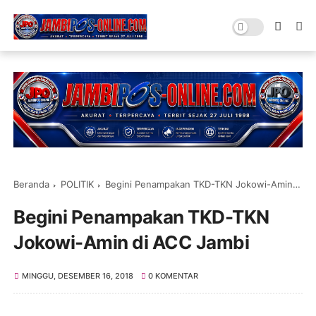
Beranda
POLITIK
Begini Penampakan TKD-TKN Jokowi-Amin di ACC Jambi
Begini Penampakan TKD-TKN
Jokowi-Amin di ACC Jambi
MINGGU, DESEMBER 16, 2018
0 KOMENTAR