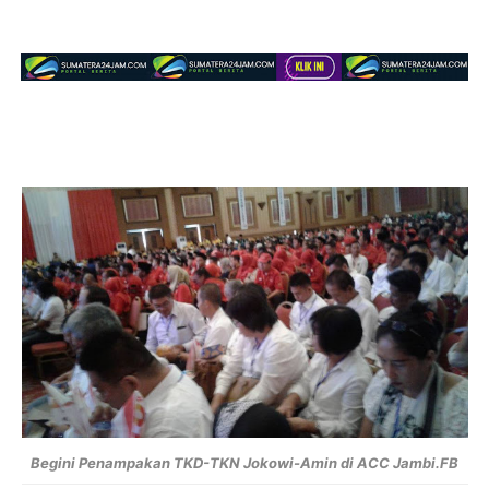
Begini Penampakan TKD-TKN Jokowi-Amin di ACC Jambi.FB