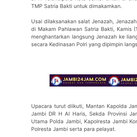
TMP Satria Bakti untuk dimakamkan.
Usai dilaksanakan salat Jenazah, Jenazah
di Makam Pahlawan Satria Bakti, Kamis 
menghantarkan langsung Jenazah ke lian
secara Kedinasan Polri yang dipimpin lang
Upacara turut diikuti, Mantan Kapolda Ja
Jambi DR H Al Haris, Sekda Provinsi Jam
Utama Polda Jambi, Kapolresta Jambi Kom
Polresta Jambi serta para pelayat.