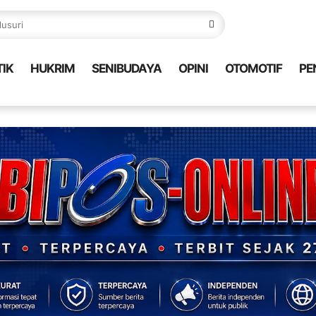
TIK
HUKRIM
SENIBUDAYA
OPINI
OTOMOTIF
PE