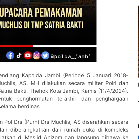
diang Kapolda Jambi (Periode 5 Januari 2018-
Muchlis, AS. MH
dilakukan secara militer Polri dan
ia Bakti, Thehok Kota Jambi, Kamis (11/4/2024).
ntuk penghormatan terakhir dan penghargaan
selama berdinas.
n Pol Drs (Purn) Drs Muchlis, AS diserahkan secara
 dan diberangkatkan dari rumah duka di kompleks
olatkan di Mesjid Anizom dan langsung dibawa ke