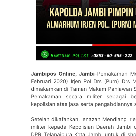
Jambipos Online, Jambi-
Pemakaman Men
Februari 2020)
Irjen Pol Drs (Purn) Drs 
dimakamkan di Taman Makam Pahlawan Satr
Pemakaman secara militer sebagai be
kepolisian atas jasa serta pengabdiannya 
Setelah dikafankan, jenazah Mendiang Irje
militer kepada Kepolisian Daerah Jambi
DPR Telanaipura Kota Jambi untuk di sh