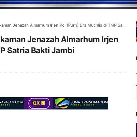
Jenazah Almarhum Irjen Pol (Purn) Drs Muchlis di TMP Satria Bakti Jambi
kaman Jenazah Almarhum Irjen
P Satria Bakti Jambi
R