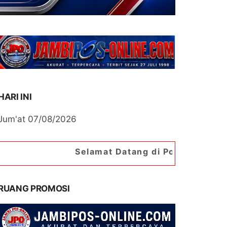
HARI INI
Jum'at 07/08/2026
Selamat Datang di Portal Berita Jambipos Onl
RUANG PROMOSI