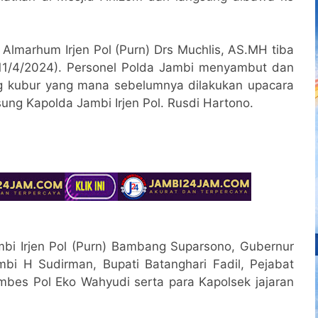
 Almarhum Irjen Pol (Purn) Drs Muchlis, AS.MH tiba
(11/4/2024). Personel Polda Jambi menyambut dan
g kubur yang mana sebelumnya dilakukan upacara
sung Kapolda Jambi Irjen Pol. Rusdi Hartono.
mbi Irjen Pol (Purn) Bambang Suparsono, Gubernur
bi H Sudirman, Bupati Batanghari Fadil, Pejabat
bes Pol Eko Wahyudi serta para Kapolsek jajaran