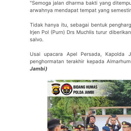
"Semoga jalan dharma bakti yang ditempuh
arwahnya mendapat tempat yang semestin
Tidak hanya itu, sebagai bentuk pengha
Irjen Pol (Purn) Drs Muchlis turur diber
salvo.
Usai upacara Apel Persada, Kapolda J
penghormatan terakhir kepada Almarhum 
Jambi)