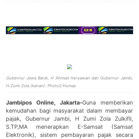
Gubernur Jawa Barat, H Ahmad Heryawan dan
Gubernur Jambi,
H.Zumi Zola (kanan). Photo2:Humas
Jambipos Online, Jakarta-
Guna memberikan
kemudahan bagi masyarakat dalam membayar
pajak, Gubernur Jambi, H Zumi Zola Zulkifli,
S.TP,MA menerapkan E-Samsat (Samsat
Elektronik), sistem pembayaran pajak secara