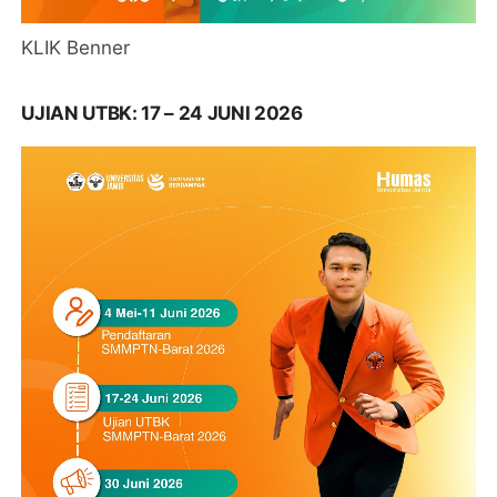
KLIK Benner
UJIAN UTBK: 17 – 24 JUNI 2026