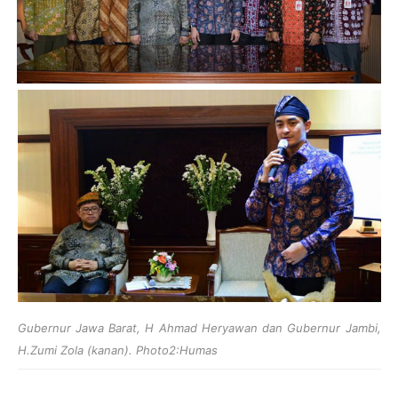
Gubernur Jawa Barat, H Ahmad Heryawan dan
Gubernur Jambi,
H.Zumi Zola (kanan). Photo2:Humas