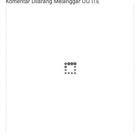
Komentar Dilarang Melanggar UU ITE