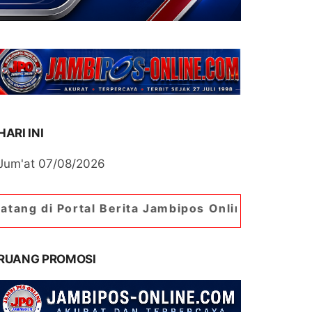
HARI INI
Jum'at 07/08/2026
al Berita Jambipos Online. Portal Berita Paling 
RUANG PROMOSI