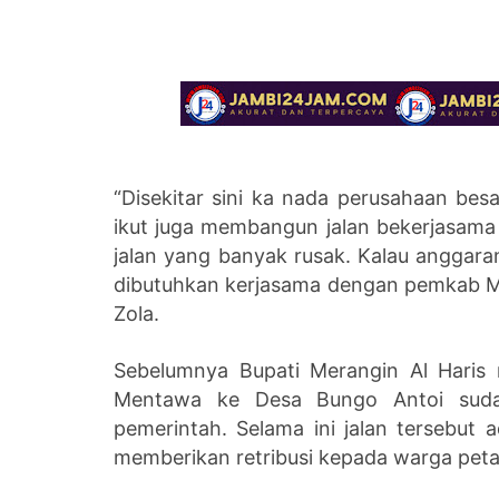
“Disekitar sini ka nada perusahaan be
ikut juga membangun jalan bekerjasama
jalan yang banyak rusak. Kalau anggara
dibutuhkan kerjasama dengan pemkab Mera
Zola.
Sebelumnya Bupati Merangin Al Haris 
Mentawa ke Desa Bungo Antoi sudah 
pemerintah. Selama ini jalan tersebut 
memberikan retribusi kepada warga peta