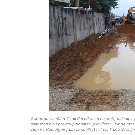
Gubernur Jambi H Zumi Zola (kemeja merah) didampingi
saat meninjau proyek pelebaran jalan lintas Bungo men
oleh PT Rudi Agung Laksana. Photo: Asenk Lee Saragih