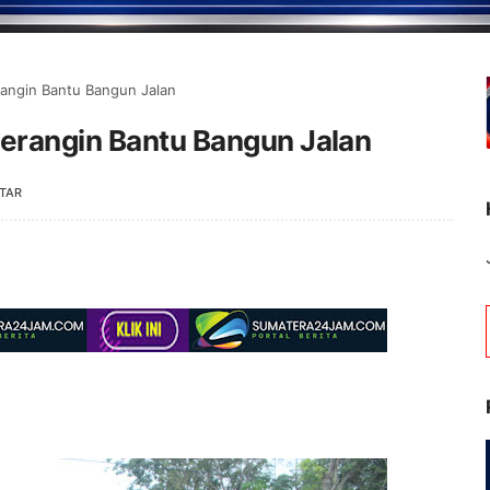
rangin Bantu Bangun Jalan
Merangin Bantu Bangun Jalan
TAR
Selamat Datang di Port