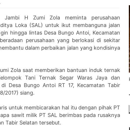
.
r Jambi H Zumi Zola meminta perusahaan
Aditya Loka (SAL) untuk ikut membanguna jalan
gin hingga lintas Desa Bungo Antoi, Kecamatan
beradaan perusahaan yang berlokasi di sekitar
membantu dalam perbaikan jalan yang kondisinya
Zumi Zola saat memberikan bantuan induk ternak
elompok Tani Ternak Segar Waras Jaya dan
di Desa Bungo Antoi RT 17, Kecamatan Tabir
8/2017) siang.
aris untuk membicarakan hal itu dengan pihak PT
lapa sawit milik PT SAL berimbas pada rusaknya
n Tabir Selatan tersebut.