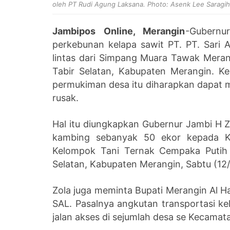
oleh PT Rudi Agung Laksana. Photo: Asenk Lee Saragih
Jambipos Online, Merangin
-Gubernu
perkebunan kelapa sawit PT. PT. Sari 
lintas dari Simpang Muara Tawak Meran
Tabir Selatan, Kabupaten Merangin. Ke
permukiman desa itu diharapkan dapat 
rusak.
Hal itu diungkapkan Gubernur Jambi H 
kambing sebanyak 50 ekor kepada K
Kelompok Tani Ternak Cempaka Putih 
Selatan, Kabupaten Merangin, Sabtu (12/
Zola juga meminta Bupati Merangin Al H
SAL. Pasalnya angkutan transportasi ke
jalan akses di sejumlah desa se Kecamata