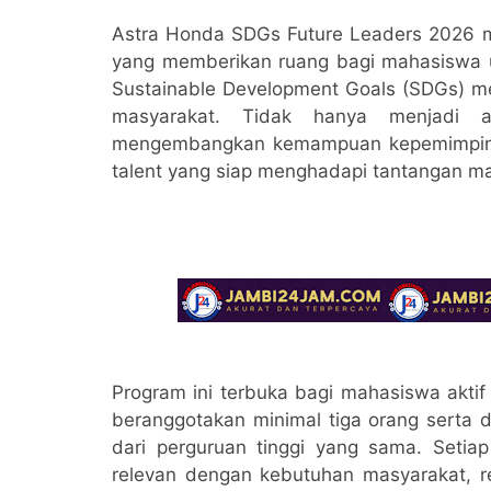
Astra Honda SDGs Future Leaders 2026
yang memberikan ruang bagi mahasiswa u
Sustainable Development Goals (SDGs) mel
masyarakat. Tidak hanya menjadi aj
mengembangkan kemampuan kepemimpinan, 
talent yang siap menghadapi tantangan m
Program ini terbuka bagi mahasiswa aktif
beranggotakan minimal tiga orang serta 
dari perguruan tinggi yang sama. Seti
relevan dengan kebutuhan masyarakat, re