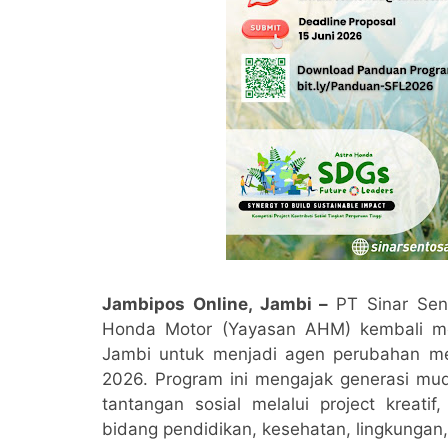
Jambipos Online, Jambi –
PT Sinar Sen
Honda Motor (Yayasan AHM) kembali m
Jambi untuk menjadi agen perubahan me
2026. Program ini mengajak generasi mud
tantangan sosial melalui project kreatif
bidang pendidikan, kesehatan, lingkunga