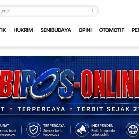
TIK
HUKRIM
SENIBUDAYA
OPINI
OTOMOTIF
PE