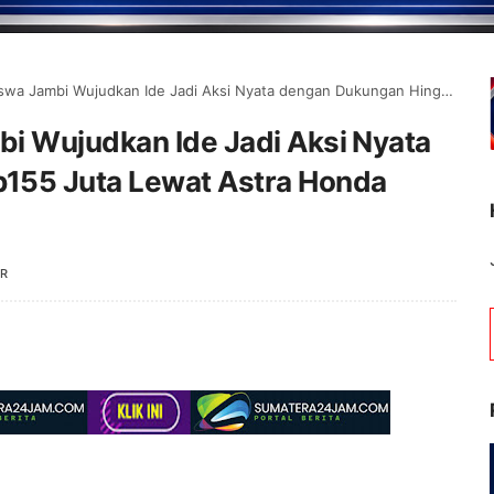
udkan Ide Jadi Aksi Nyata dengan Dukungan Hingga Rp155 Juta Lewat Astra Honda SDGs Future Leaders 2026
i Wujudkan Ide Jadi Aksi Nyata
155 Juta Lewat Astra Honda
R