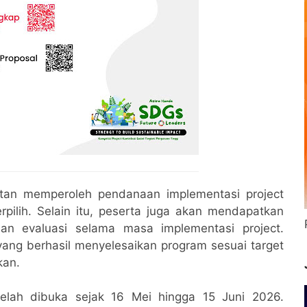
atan memperoleh pendanaan implementasi project
erpilih. Selain itu, peserta juga akan mendapatkan
dan evaluasi selama masa implementasi project.
 yang berhasil menyelesaikan program sesuai target
kan.
elah dibuka sejak 16 Mei hingga 15 Juni 2026.