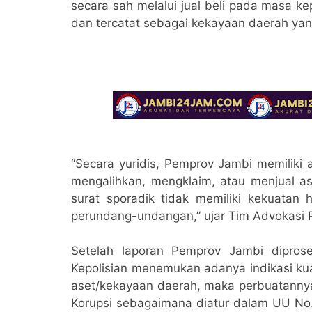
secara sah melalui jual beli pada masa 
dan tercatat sebagai kekayaan daerah yan
“Secara yuridis, Pemprov Jambi memiliki a
mengalihkan, mengklaim, atau menjual a
surat sporadik tidak memiliki kekuatan
perundang-undangan,” ujar Tim Advokasi 
Setelah laporan Pemprov Jambi dipro
Kepolisian menemukan adanya indikasi kua
aset/kekayaan daerah, maka perbuatanny
Korupsi sebagaimana diatur dalam UU No