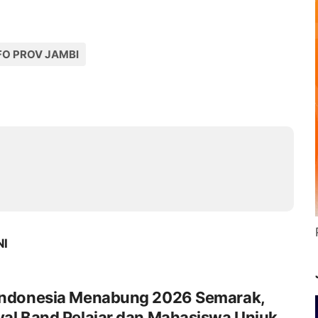
O PROV JAMBI
NI
 Indonesia Menabung 2026 Semarak,
val Band Pelajar dan Mahasiswa Unjuk