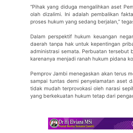
“Pihak yang diduga mengalihkan aset Pem
olah dizalimi. Ini adalah pembalikan fak
proses hukum yang sedang berjalan,” teg
Dalam perspektif hukum keuangan negar
daerah tanpa hak untuk kepentingan priba
administrasi semata. Perbuatan tersebut
karenanya menjadi ranah hukum pidana ko
Pemprov Jambi menegaskan akan terus me
sampai tuntas demi penyelamatan aset 
tidak mudah terprovokasi oleh narasi se
yang berkekuatan hukum tetap dari penga