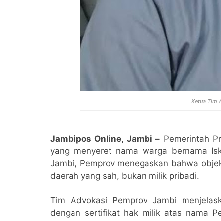
Ketua Tim 
Jambipos Online, Jambi –
Pemerintah Pro
yang menyeret nama warga bernama Iska
Jambi, Pemprov menegaskan bahwa objek l
daerah yang sah, bukan milik pribadi.
Tim Advokasi Pemprov Jambi menjelaska
dengan sertifikat hak milik atas nama Pe