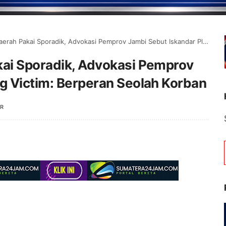
kai Sporadik, Advokasi Pemprov Jambi Sebut Iskandar Playing Victim: Berperan Seolah Korban
kai Sporadik, Advokasi Pemprov
g Victim: Berperan Seolah Korban
R
Selamat Datang di 