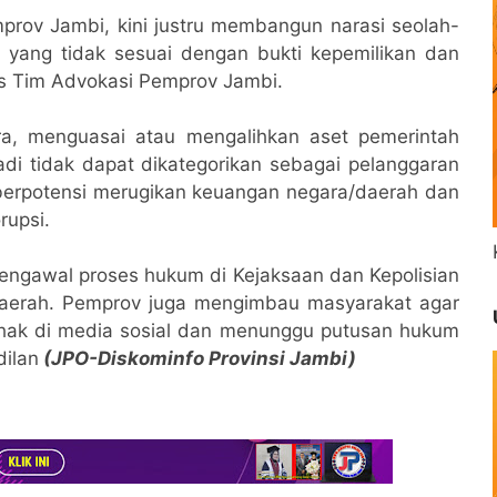
prov Jambi, kini justru membangun narasi seolah-
ta yang tidak sesuai dengan bukti kepemilikan dan
as Tim Advokasi Pemprov Jambi.
a, menguasai atau mengalihkan aset pemerintah
di tidak dapat dikategorikan sebagai pelanggaran
 berpotensi merugikan keuangan negara/daerah dan
rupsi.
ngawal proses hukum di Kejaksaan dan Kepolisian
daerah. Pemprov juga mengimbau masyarakat agar
pihak di media sosial dan menunggu putusan hukum
dilan
(JPO-Diskominfo Provinsi Jambi)