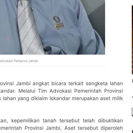
Advokasi Pemprov Jambi
vinsi Jambi angkat bicara terkait sengketa lahan
ndar. Melalui Tim Advokasi Pemerintah Provinsi
ahan yang diklaim Iskandar merupakan aset milik
n, kepemilikan tanah tersebut telah dibuktikan
merintah Provinsi Jambi. Aset tersebut diperoleh