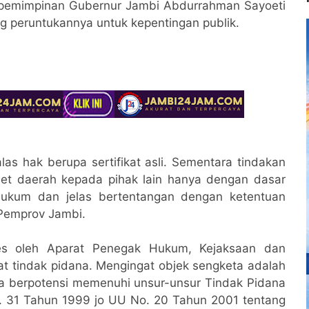
kepemimpinan Gubernur Jambi Abdurrahman Sayoeti
g peruntukannya untuk kepentingan publik.
las hak berupa sertifikat asli. Sementara tindakan
set daerah kepada pihak lain hanya dengan dasar
 hukum dan jelas bertentangan dengan ketentuan
Pemprov Jambi.
ses oleh Aparat Penegak Hukum, Kejaksaan dan
t tindak pidana. Mengingat objek sengketa adalah
a berpotensi memenuhi unsur-unsur Tindak Pidana
. 31 Tahun 1999 jo UU No. 20 Tahun 2001 tentang