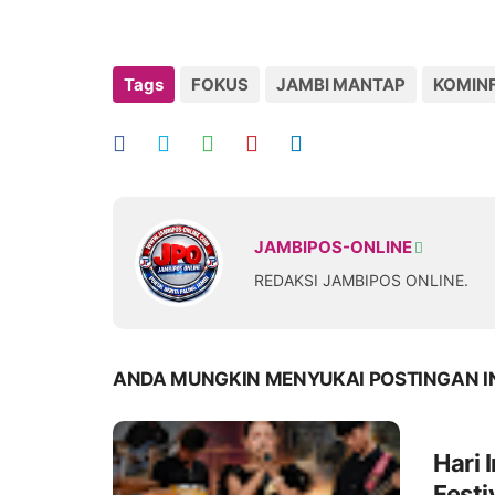
Tags
FOKUS
JAMBI MANTAP
KOMINF
JAMBIPOS-ONLINE
REDAKSI JAMBIPOS ONLINE.
ANDA MUNGKIN MENYUKAI POSTINGAN I
Hari
Festi