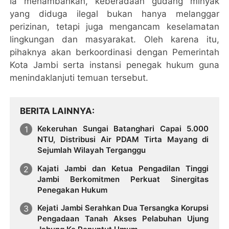
Ia menambahkan, keberadaan gudang minyak
yang diduga ilegal bukan hanya melanggar
perizinan, tetapi juga mengancam keselamatan
lingkungan dan masyarakat. Oleh karena itu,
pihaknya akan berkoordinasi dengan Pemerintah
Kota Jambi serta instansi penegak hukum guna
menindaklanjuti temuan tersebut.
BERITA LAINNYA
Kekeruhan Sungai Batanghari Capai 5.000
NTU, Distribusi Air PDAM Tirta Mayang di
Sejumlah Wilayah Terganggu
Kajati Jambi dan Ketua Pengadilan Tinggi
Jambi Berkomitmen Perkuat Sinergitas
Penegakan Hukum
Kejati Jambi Serahkan Dua Tersangka Korupsi
Pengadaan Tanah Akses Pelabuhan Ujung