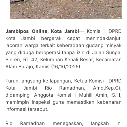
Jambipos Online, Kota Jambi
— Komisi I DPRD
Kota Jambi bergerak cepat menindaklanjuti
laporan warga terkait keberadaan gudang minyak
yang diduga beroperasi tanpa izin di Jalan Sungai
Bleren, RT 42, Kelurahan Kenali Besar, Kecamatan
Alam Barajo, Kamis (16/10/2025).
Turun langsung ke lapangan, Ketua Komisi I DPRD
Kota Jambi Rio Ramadhan, Amd.Kep.Gi,
didampingi Anggota Komisi I Muhili Amin, S.H,
memimpin inspeksi guna memastikan kebenaran
informasi tersebut.
Rio Ramadhan menegaskan, langkah ini